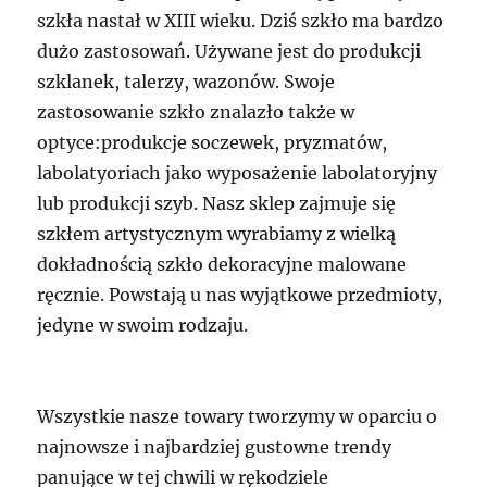
szkła nastał w XIII wieku. Dziś szkło ma bardzo
dużo zastosowań. Używane jest do produkcji
szklanek, talerzy, wazonów. Swoje
zastosowanie szkło znalazło także w
optyce:produkcje soczewek, pryzmatów,
labolatyoriach jako wyposażenie labolatoryjny
lub produkcji szyb. Nasz sklep zajmuje się
szkłem artystycznym wyrabiamy z wielką
dokładnością szkło dekoracyjne malowane
ręcznie. Powstają u nas wyjątkowe przedmioty,
jedyne w swoim rodzaju.
Wszystkie nasze towary tworzymy w oparciu o
najnowsze i najbardziej gustowne trendy
panujące w tej chwili w rękodziele