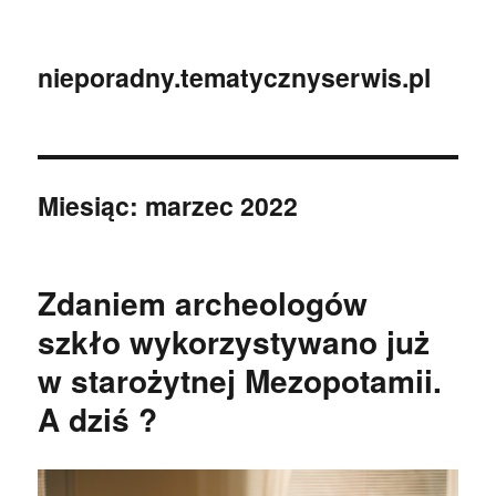
nieporadny.tematycznyserwis.pl
Miesiąc:
marzec 2022
Zdaniem archeologów
szkło wykorzystywano już
w starożytnej Mezopotamii.
A dziś ?