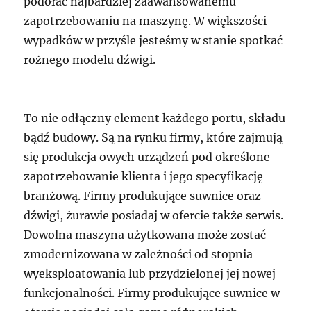
podołać najbardziej zaawansowanemu
zapotrzebowaniu na maszynę. W większości
wypadków w przyśle jesteśmy w stanie spotkać
rożnego modelu dźwigi.
To nie odłączny element każdego portu, składu
bądź budowy. Są na rynku firmy, które zajmują
się produkcja owych urządzeń pod określone
zapotrzebowanie klienta i jego specyfikację
branżową. Firmy produkujące suwnice oraz
dźwigi, żurawie posiadaj w ofercie także serwis.
Dowolna maszyna użytkowana może zostać
zmodernizowana w zależności od stopnia
wyeksploatowania lub przydzielonej jej nowej
funkcjonalności. Firmy produkujące suwnice w