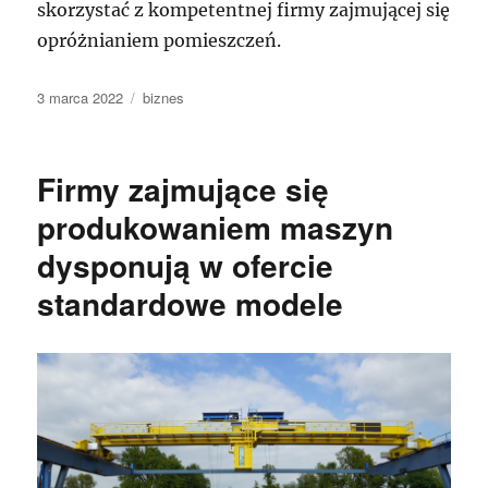
skorzystać z kompetentnej firmy zajmującej się
opróżnianiem pomieszczeń.
Data
Kategorie
3 marca 2022
biznes
publikacji
Firmy zajmujące się
produkowaniem maszyn
dysponują w ofercie
standardowe modele