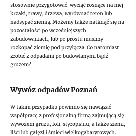
stosownie przygotować, wyciąć rosnące na niej
krzaki, trawy, drzewa, wyrównać teren lub
nadsypać ziemią. Możemy także natknąć się na
pozostałości po wcześniejszych
zabudowaniach, lub po prostu musimy
rozkopać ziemię pod przyłącza. Co natomiast
zrobić z odpadami po budowlanymi bądź
gruzem?
Wywóz odpadów Poznań
W takim przypadku powinno się nawiązać
współpracę z profesjonalną firmą zajmującą się
wywozem gruzu, foli, styropianu, a także ziemi,
liści lub gałęzi i śmieci wielkogabarytowych.