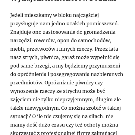
Jeżeli mieszkamy w bloku najczęściej
przysługuje nam jedno z takich pomieszczeń.
Znajduje ono zastosowanie do gromadzenia
narzędzi, rowerów, opon do samochodów,
mebli, przetworów i innych rzeczy. Przez lata
nasz strych, piwnica, garaż może wypełnić się
pod same brzegi, a my będziemy przymuszeni
do opróżnienia i posegregowania nazbieranych
przedmiotów. Opróżnianie piwnicy czy
wynoszenie rzeczy ze strychu może być
zajęciem nie tylko nieprzyjemnym, długim ale
także niewygodnym. Co można zrobić w takiej
sytuacji? O ile nie czujemy się na siłach, nie
mamy dość dużo czasu czy też ochoty można
skorzystać z profesjonalnej firmy zajmującej