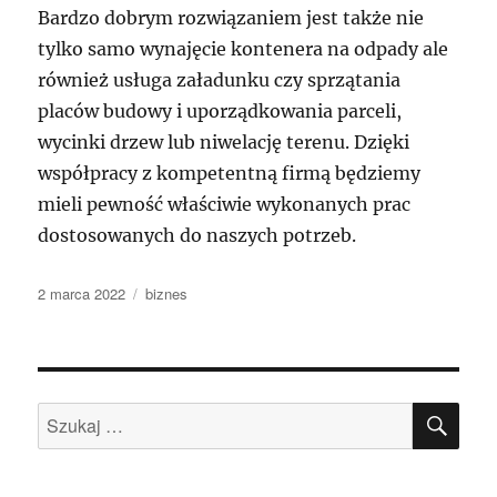
Bardzo dobrym rozwiązaniem jest także nie
tylko samo wynajęcie kontenera na odpady ale
również usługa załadunku czy sprzątania
placów budowy i uporządkowania parceli,
wycinki drzew lub niwelację terenu. Dzięki
współpracy z kompetentną firmą będziemy
mieli pewność właściwie wykonanych prac
dostosowanych do naszych potrzeb.
Data
Kategorie
2 marca 2022
biznes
publikacji
SZU
Szukaj: