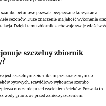
i szambo betonowe pozwala bezpiecznie korzystać z
z wiele sezonów. Duże znaczenie ma jakość wykonania ora
talacja. Dzięki temu zbiornik zachowuje swoje właściwoś
cjonuje szczelny zbiornik
y?
e jest szczelnym zbiornikiem przeznaczonym do
ieków bytowych. Prawidłowo wykonane szambo
zpiecza otoczenie przed wyciekiem ścieków. Pozwala to
raz wody gruntowe przed zanieczyszczeniem.