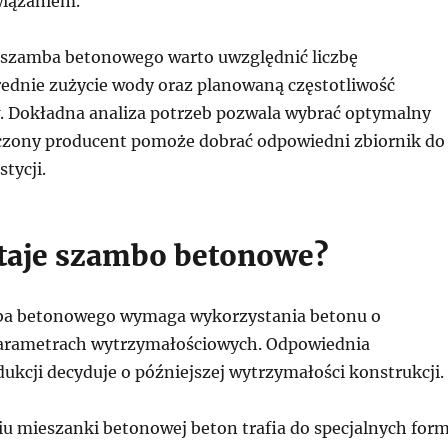
wiązaniem.
szamba betonowego warto uwzględnić liczbę
ednie zużycie wody oraz planowaną częstotliwość
 Dokładna analiza potrzeb pozwala wybrać optymalny
zony producent pomoże dobrać odpowiedni zbiornik do
tycji.
taje szambo betonowe?
ba betonowego wymaga wykorzystania betonu o
arametrach wytrzymałościowych. Odpowiednia
ukcji decyduje o późniejszej wytrzymałości konstrukcji.
u mieszanki betonowej beton trafia do specjalnych form