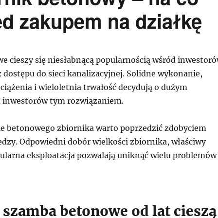
ed zakupem na działkę
 cieszy się niesłabnącą popularnością wśród inwestor
 dostępu do sieci kanalizacyjnej. Solidne wykonanie,
iążenia i wieloletnia trwałość decydują o dużym
u inwestorów tym rozwiązaniem.
ie betonowego zbiornika warto poprzedzić zdobyciem
dzy. Odpowiedni dobór wielkości zbiornika, właściwy
ularna eksploatacja pozwalają uniknąć wielu problemów
 szamba betonowe od lat cieszą