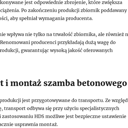
konywane jest odpowiednie zbrojenie, które zwiększa
ciążenia. Po zakończeniu produkcji zbiornik poddawany
kości, aby spełniał wymagania producenta.
e wpływa nie tylko na trwałość zbiornika, ale również 
. Renomowani producenci przykładają dużą wagę do
rodukcji, gwarantując wysoką jakość oferowanych
t i montaż szamba betonowego
produkcji jest przygotowywane do transportu. Ze wzglę
, transport odbywa się przy użyciu specjalistycznych
i zastosowaniu HDS możliwe jest bezpieczne ustawienie
nacznie usprawnia montaż.