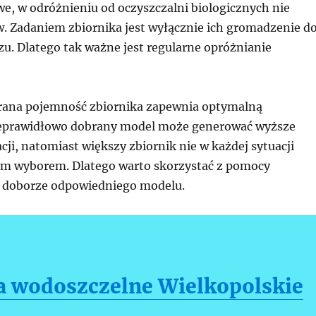
, w odróżnieniu od oczyszczalni biologicznych nie
w. Zadaniem zbiornika jest wyłącznie ich gromadzenie d
 Dlatego tak ważne jest regularne opróżnianie
rana pojemność zbiornika zapewnia optymalną
ieprawidłowo dobrany model może generować wyższe
cji, natomiast większy zbiornik nie w każdej sytuacji
ym wyborem. Dlatego warto skorzystać z pomocy
 doborze odpowiedniego modelu.
 wodoszczelne Wielkopolskie