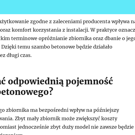
żytkowanie zgodne z zaleceniami producenta wpływa n
raz komfort korzystania z instalacji. W praktyce oznac
tkim terminowe opróżnianie zbiornika oraz dbanie o jeg
. Dzięki temu szambo betonowe będzie działało
z długi czas.
ać odpowiednią pojemność
betonowego?
o zbiornika ma bezpośredni wpływ na późniejszy
ania. Zbyt mały zbiornik może zwiększyć koszty
atomiast jednocześnie zbyt duży model nie zawsze będzie