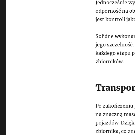
Jednocześnie wy
odporność na ob
jest kontroli ja
Solidne wykonani
jego szczelność
każdego etapu p
zbiorników.
Transpor
Po zakończeniu 
na znaczną masę
pojazdów. Dzięk
zbiornika, co z