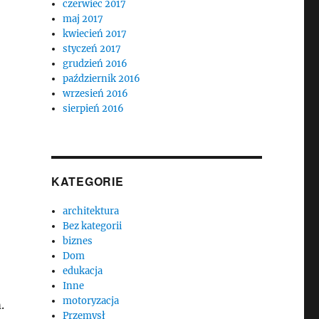
czerwiec 2017
maj 2017
kwiecień 2017
styczeń 2017
grudzień 2016
październik 2016
wrzesień 2016
sierpień 2016
KATEGORIE
architektura
Bez kategorii
biznes
Dom
edukacja
Inne
motoryzacja
.
Przemysł