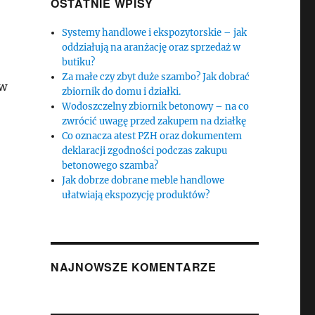
OSTATNIE WPISY
Systemy handlowe i ekspozytorskie – jak
oddziałują na aranżację oraz sprzedaż w
butiku?
Za małe czy zbyt duże szambo? Jak dobrać
ów
zbiornik do domu i działki.
Wodoszczelny zbiornik betonowy – na co
zwrócić uwagę przed zakupem na działkę
Co oznacza atest PZH oraz dokumentem
deklaracji zgodności podczas zakupu
betonowego szamba?
Jak dobrze dobrane meble handlowe
ułatwiają ekspozycję produktów?
NAJNOWSZE KOMENTARZE