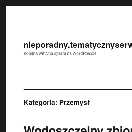
nieporadny.tematycznyserw
Kolejna witryna oparta na WordPressie
Kategoria:
Przemysł
Wodoszczelny zbior