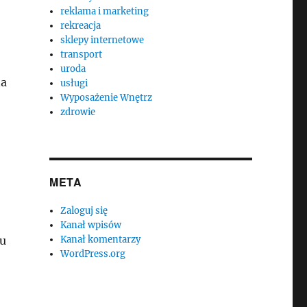
reklama i marketing
rekreacja
sklepy internetowe
transport
uroda
na
usługi
Wyposażenie Wnętrz
zdrowie
META
Zaloguj się
Kanał wpisów
du
Kanał komentarzy
WordPress.org