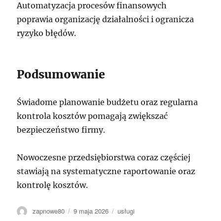
Automatyzacja procesów finansowych
poprawia organizację działalności i ogranicza
ryzyko błędów.
Podsumowanie
Świadome planowanie budżetu oraz regularna
kontrola kosztów pomagają zwiększać
bezpieczeństwo firmy.
Nowoczesne przedsiębiorstwa coraz częściej
stawiają na systematyczne raportowanie oraz
kontrolę kosztów.
Autor
Data
Kategorie
zapnowe80
9 maja 2026
usługi
publikacji