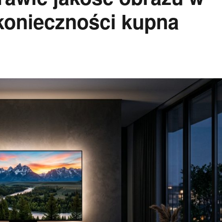
konieczności kupna