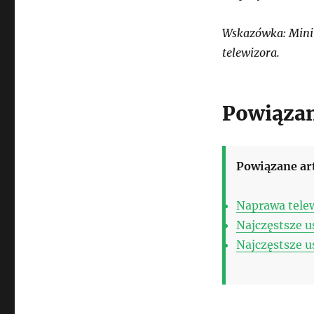
Wskazówka: Minim
telewizora.
Powiązan
Powiązane ar
Naprawa tele
Najczęstsze u
Najczęstsze u