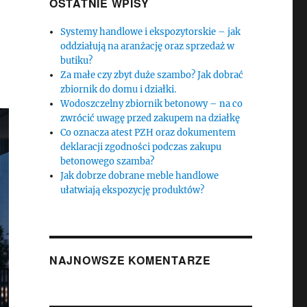
OSTATNIE WPISY
Systemy handlowe i ekspozytorskie – jak
oddziałują na aranżację oraz sprzedaż w
butiku?
Za małe czy zbyt duże szambo? Jak dobrać
zbiornik do domu i działki.
Wodoszczelny zbiornik betonowy – na co
zwrócić uwagę przed zakupem na działkę
Co oznacza atest PZH oraz dokumentem
deklaracji zgodności podczas zakupu
betonowego szamba?
Jak dobrze dobrane meble handlowe
ułatwiają ekspozycję produktów?
NAJNOWSZE KOMENTARZE