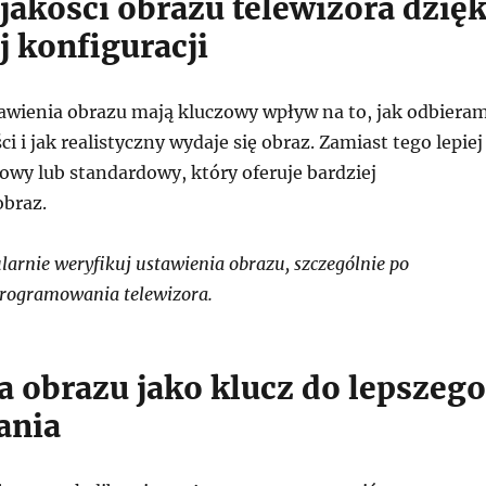
jakości obrazu telewizora dzięk
j konfiguracji
wienia obrazu mają kluczowy wpływ na to, jak odbiera
i i jak realistyczny wydaje się obraz. Zamiast tego lepiej
owy lub standardowy, który oferuje bardziej
braz.
arnie weryfikuj ustawienia obrazu, szczególnie po
programowania telewizora.
a obrazu jako klucz do lepszego
ania