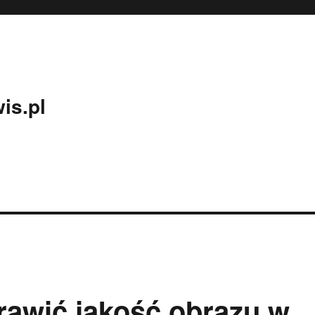
is.pl
rawić jakość obrazu w