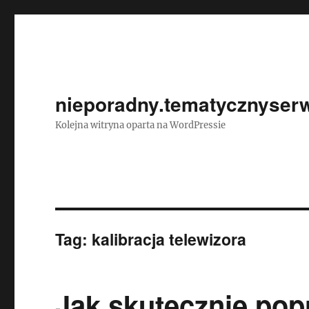
nieporadny.tematycznyserw
Kolejna witryna oparta na WordPressie
Tag:
kalibracja telewizora
Jak skutecznie pop