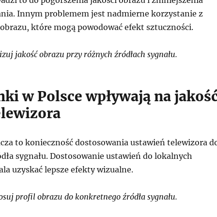
nia. Innym problemem jest nadmierne korzystanie z
 obrazu, które mogą powodować efekt sztuczności.
zuj jakość obrazu przy różnych źródłach sygnału.
nki w Polsce wpływają na jakoś
elewizora
cza to konieczność dostosowania ustawień telewizora d
dła sygnału. Dostosowanie ustawień do lokalnych
a uzyskać lepsze efekty wizualne.
suj profil obrazu do konkretnego źródła sygnału.