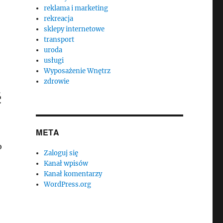
reklama i marketing
rekreacja
sklepy internetowe
transport
uroda
usługi
Wyposażenie Wnętrz
zdrowie
ć
META
o
Zaloguj się
Kanał wpisów
Kanał komentarzy
WordPress.org