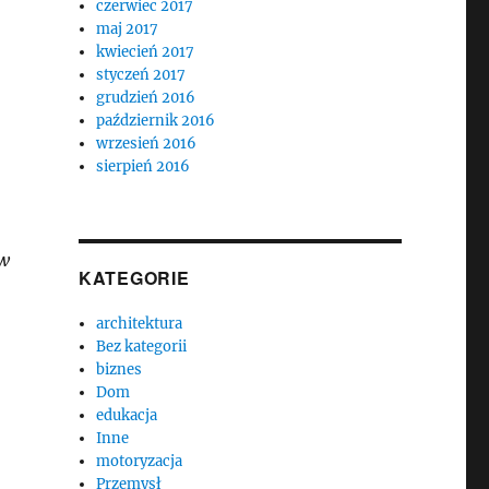
czerwiec 2017
maj 2017
kwiecień 2017
styczeń 2017
grudzień 2016
październik 2016
wrzesień 2016
sierpień 2016
ów
KATEGORIE
architektura
Bez kategorii
biznes
Dom
edukacja
Inne
motoryzacja
Przemysł