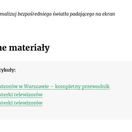
alizuj bezpośredniego światła padającego na ekran
e materiały
tykuły:
wizorów w Warszawie – kompletny przewodnik
sterki telewizorów
sterki telewizorów