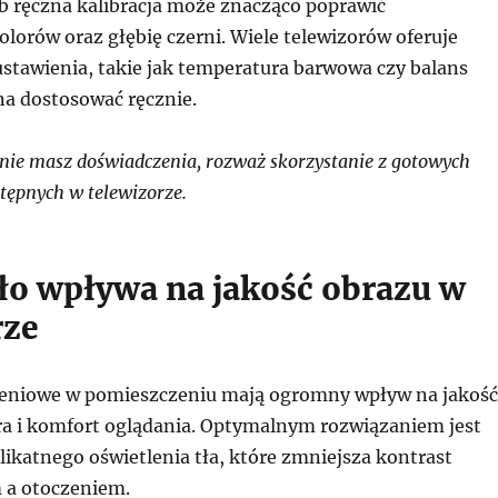
ub ręczna kalibracja może znacząco poprawić
lorów oraz głębię czerni. Wiele telewizorów oferuje
tawienia, takie jak temperatura barwowa czy balans
na dostosować ręcznie.
 nie masz doświadczenia, rozważ skorzystanie z gotowych
stępnych w telewizorze.
tło wpływa na jakość obrazu w
rze
leniowe w pomieszczeniu mają ogromny wpływ na jakość
ra i komfort oglądania. Optymalnym rozwiązaniem jest
ikatnego oświetlenia tła, które zmniejsza kontrast
 a otoczeniem.