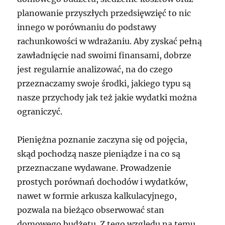
planowanie przyszłych przedsięwzięć to nic
innego w porównaniu do podstawy
rachunkowości w wdrażaniu. Aby zyskać pełną
zawładnięcie nad swoimi finansami, dobrze
jest regularnie analizować, na do czego
przeznaczamy swoje środki, jakiego typu są
nasze przychody jak też jakie wydatki można
ograniczyć.
Pieniężna poznanie zaczyna się od pojęcia,
skąd pochodzą nasze pieniądze i na co są
przeznaczane wydawane. Prowadzenie
prostych porównań dochodów i wydatków,
nawet w formie arkusza kalkulacyjnego,
pozwala na bieżąco obserwować stan
domowego budżetu. Z tego względu na temu