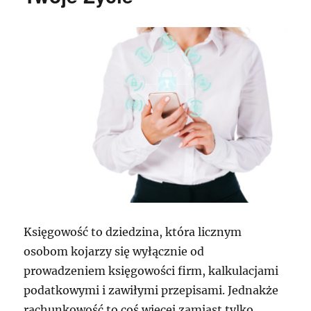
Księgowość to dziedzina, która licznym
osobom kojarzy się wyłącznie od
prowadzeniem księgowości firm, kalkulacjami
podatkowymi i zawiłymi przepisami. Jednakże
rachunkowość to coś więcej zamiast tylko