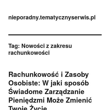
nieporadny.tematycznyserwis.pl
Tag:
Nowości z zakresu
rachunkowości
Rachunkowość i Zasoby
Osobiste: W jaki sposób
Świadome Zarządzanie
Pieniędzmi Może Zmienić
Twoje Życie