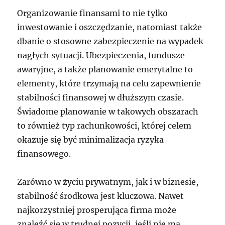
Organizowanie finansami to nie tylko
inwestowanie i oszczędzanie, natomiast także
dbanie o stosowne zabezpieczenie na wypadek
nagłych sytuacji. Ubezpieczenia, fundusze
awaryjne, a także planowanie emerytalne to
elementy, które trzymają na celu zapewnienie
stabilności finansowej w dłuższym czasie.
Świadome planowanie w takowych obszarach
to również typ rachunkowości, której celem
okazuje się być minimalizacja ryzyka
finansowego.
Zarówno w życiu prywatnym, jak i w biznesie,
stabilność środkowa jest kluczowa. Nawet
najkorzystniej prosperująca firma może
znaleźć się w trudnej pozycji, jeśli nie ma