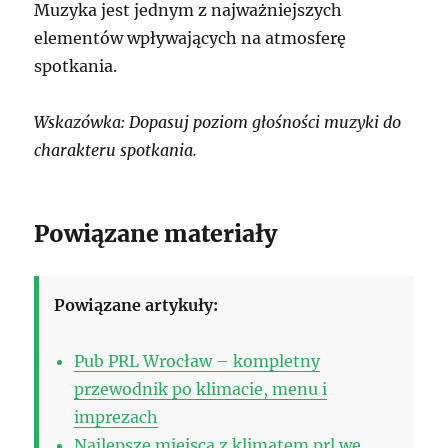
Muzyka jest jednym z najważniejszych
elementów wpływających na atmosferę
spotkania.
Wskazówka: Dopasuj poziom głośności muzyki do
charakteru spotkania.
Powiązane materiały
Powiązane artykuły:
Pub PRL Wrocław – kompletny
przewodnik po klimacie, menu i
imprezach
Najlepsze miejsca z klimatem prl we