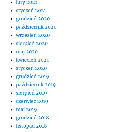
luty 2021
styczeń 2021
grudzień 2020
październik 2020
wrzesień 2020
sierpień 2020
maj 2020
kwiecień 2020
styczeń 2020
grudzień 2019
październik 2019
sierpień 2019
czerwiec 2019
maj 2019
grudzień 2018
listopad 2018