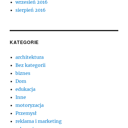
wrzesień 2016
sierpień 2016
KATEGORIE
architektura
Bez kategorii
biznes
Dom
edukacja
Inne
motoryzacja
Przemysł
reklama i marketing