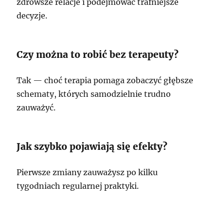
zdrowsze relacje i podejmować trafniejsze
decyzje.
Czy można to robić bez terapeuty?
Tak — choć terapia pomaga zobaczyć głębsze
schematy, których samodzielnie trudno
zauważyć.
Jak szybko pojawiają się efekty?
Pierwsze zmiany zauważysz po kilku
tygodniach regularnej praktyki.