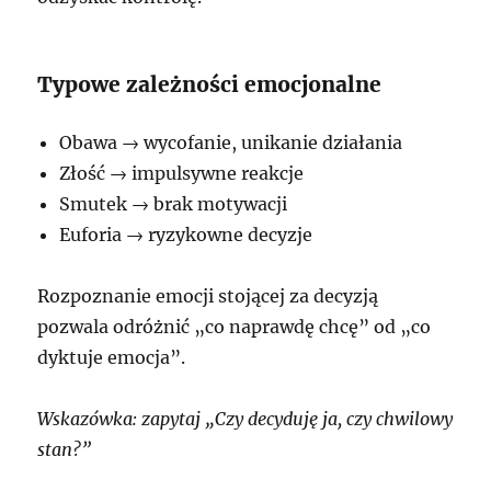
Typowe zależności emocjonalne
Obawa → wycofanie, unikanie działania
Złość → impulsywne reakcje
Smutek → brak motywacji
Euforia → ryzykowne decyzje
Rozpoznanie emocji stojącej za decyzją
pozwala odróżnić „co naprawdę chcę” od „co
dyktuje emocja”.
Wskazówka: zapytaj „Czy decyduję ja, czy chwilowy
stan?”