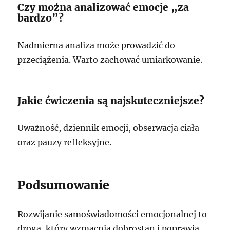
Czy można analizować emocje „za
bardzo”?
Nadmierna analiza może prowadzić do
przeciążenia. Warto zachować umiarkowanie.
Jakie ćwiczenia są najskuteczniejsze?
Uważność, dziennik emocji, obserwacja ciała
oraz pauzy refleksyjne.
Podsumowanie
Rozwijanie samoświadomości emocjonalnej to
droga, który wzmacnia dobrostan i poprawia