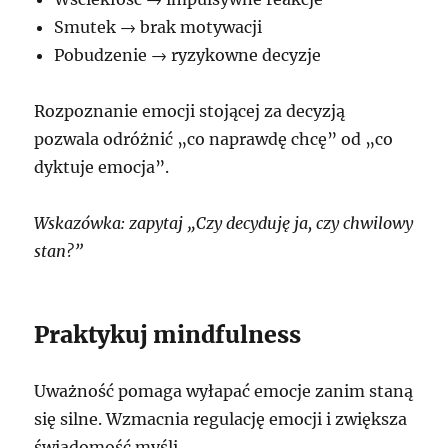
Smutek → brak motywacji
Pobudzenie → ryzykowne decyzje
Rozpoznanie emocji stojącej za decyzją
pozwala odróżnić „co naprawdę chcę” od „co
dyktuje emocja”.
Wskazówka: zapytaj „Czy decyduję ja, czy chwilowy
stan?”
Praktykuj mindfulness
Uważność pomaga wyłapać emocje zanim staną
się silne. Wzmacnia regulację emocji i zwiększa
świadomość myśli.