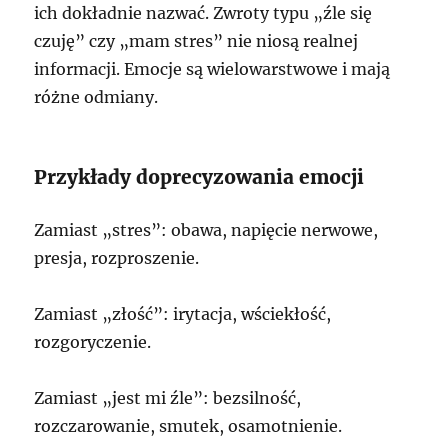
ich dokładnie nazwać. Zwroty typu „źle się
czuję” czy „mam stres” nie niosą realnej
informacji. Emocje są wielowarstwowe i mają
różne odmiany.
Przykłady doprecyzowania emocji
Zamiast „stres”: obawa, napięcie nerwowe,
presja, rozproszenie.
Zamiast „złość”: irytacja, wściekłość,
rozgoryczenie.
Zamiast „jest mi źle”: bezsilność,
rozczarowanie, smutek, osamotnienie.