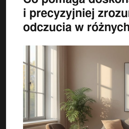
i precyzyjniej zroz
odczucia w różnyc