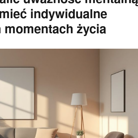
umieć indywidualne
h momentach życia