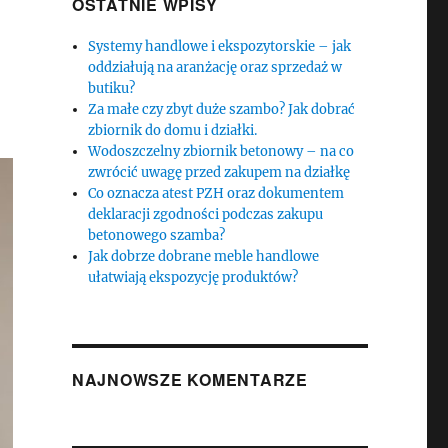
OSTATNIE WPISY
Systemy handlowe i ekspozytorskie – jak
oddziałują na aranżację oraz sprzedaż w
butiku?
Za małe czy zbyt duże szambo? Jak dobrać
zbiornik do domu i działki.
Wodoszczelny zbiornik betonowy – na co
zwrócić uwagę przed zakupem na działkę
Co oznacza atest PZH oraz dokumentem
deklaracji zgodności podczas zakupu
betonowego szamba?
Jak dobrze dobrane meble handlowe
ułatwiają ekspozycję produktów?
NAJNOWSZE KOMENTARZE