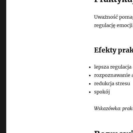
Uważność pomaga
regulację emocji
Efekty pra
lepsza regulacja
rozpoznawanie
redukcja stresu
spokój
Wskazówka: prakt