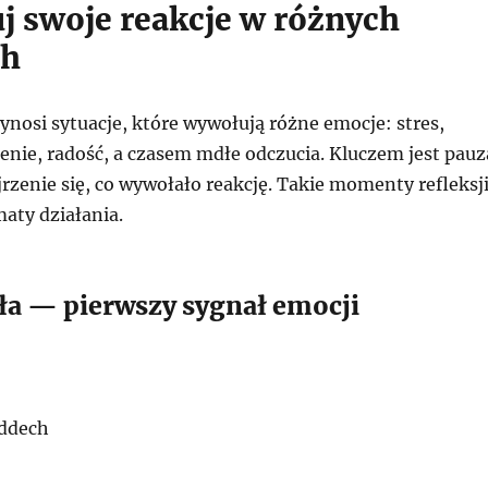
j swoje reakcje w różnych
ch
nosi sytuacje, które wywołują różne emocje: stres,
zenie, radość, a czasem mdłe odczucia. Kluczem jest pauz
rzenie się, co wywołało reakcję. Takie momenty refleksj
aty działania.
ała — pierwszy sygnał emocji
oddech