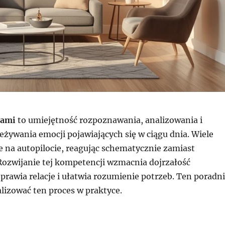
jami
to umiejętność rozpoznawania, analizowania i
żywania emocji pojawiających się w ciągu dnia. Wiele
e na autopilocie, reagując schematycznie zamiast
 Rozwijanie tej kompetencji wzmacnia dojrzałość
rawia relacje i ułatwia rozumienie potrzeb. Ten poradn
alizować ten proces w praktyce.