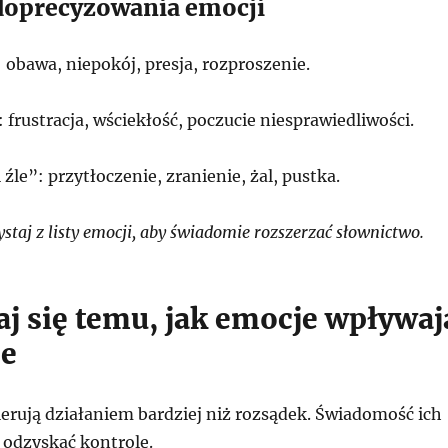
doprecyzowania emocji
 obawa, niepokój, presja, rozproszenie.
 frustracja, wściekłość, poczucie niesprawiedliwości.
 źle”: przytłoczenie, zranienie, żal, pustka.
taj z listy emocji, aby świadomie rozszerzać słownictwo.
aj się temu, jak emocje wpływaj
je
erują działaniem bardziej niż rozsądek. Świadomość ich
odzyskać kontrolę.