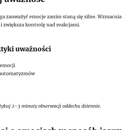
 zauważyć emocje zanim staną się silne. Wzmacnia
 i zwiększa kontrolę nad reakcjami.
ktyki uważności
 emocji
 automatyzmów
ykuj 2–3 minuty obserwacji oddechu dziennie.