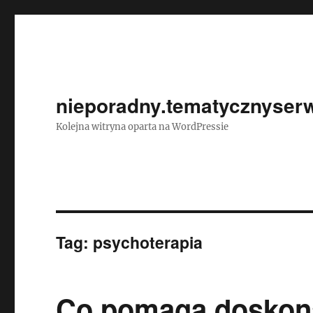
nieporadny.tematycznyserw
Kolejna witryna oparta na WordPressie
Tag:
psychoterapia
Co pomaga doskona