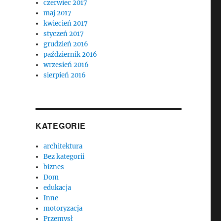
czerwiec 2017
maj 2017
kwiecień 2017
styczeń 2017
grudzień 2016
październik 2016
wrzesień 2016
sierpień 2016
KATEGORIE
architektura
Bez kategorii
biznes
Dom
edukacja
Inne
motoryzacja
Przemysł