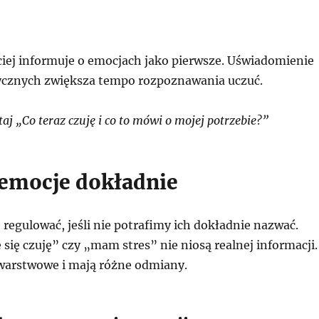
ciej informuje o emocjach jako pierwsze. Uświadomienie
izycznych zwiększa tempo rozpoznawania uczuć.
j „Co teraz czuję i co to mówi o mojej potrzebie?”
emocje dokładnie
ę regulować, jeśli nie potrafimy ich dokładnie nazwać.
 się czuję” czy „mam stres” nie niosą realnej informacji.
warstwowe i mają różne odmiany.