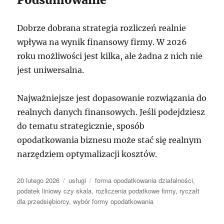
Dobrze dobrana strategia rozliczeń realnie
wpływa na wynik finansowy firmy. W 2026
roku możliwości jest kilka, ale żadna z nich nie
jest uniwersalna.
Najważniejsze jest dopasowanie rozwiązania do
realnych danych finansowych. Jeśli podejdziesz
do tematu strategicznie, sposób
opodatkowania biznesu może stać się realnym
narzędziem optymalizacji kosztów.
Data
Kategorie
Tagi
20 lutego 2026
usługi
forma opodatkowania działalności
,
publikacji
podatek liniowy czy skala
,
rozliczenia podatkowe firmy
,
ryczałt
dla przedsiębiorcy
,
wybór formy opodatkowania