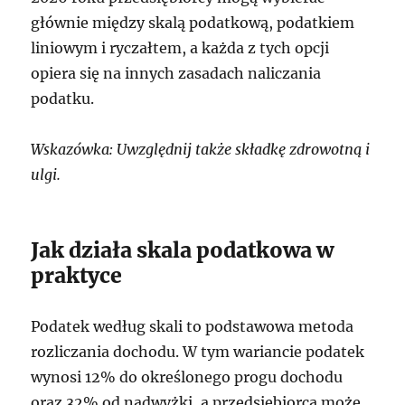
głównie między skalą podatkową, podatkiem
liniowym i ryczałtem, a każda z tych opcji
opiera się na innych zasadach naliczania
podatku.
Wskazówka: Uwzględnij także składkę zdrowotną i
ulgi.
Jak działa skala podatkowa w
praktyce
Podatek według skali to podstawowa metoda
rozliczania dochodu. W tym wariancie podatek
wynosi 12% do określonego progu dochodu
oraz 32% od nadwyżki, a przedsiębiorca może