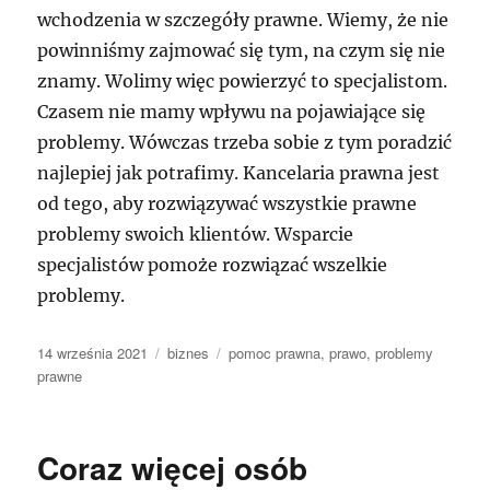
wchodzenia w szczegóły prawne. Wiemy, że nie
powinniśmy zajmować się tym, na czym się nie
znamy. Wolimy więc powierzyć to specjalistom.
Czasem nie mamy wpływu na pojawiające się
problemy. Wówczas trzeba sobie z tym poradzić
najlepiej jak potrafimy. Kancelaria prawna jest
od tego, aby rozwiązywać wszystkie prawne
problemy swoich klientów. Wsparcie
specjalistów pomoże rozwiązać wszelkie
problemy.
Data
Kategorie
Tagi
14 września 2021
biznes
pomoc prawna
,
prawo
,
problemy
publikacji
prawne
Coraz więcej osób