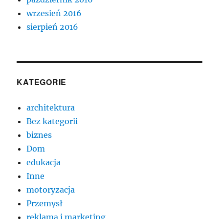
wrzesień 2016
sierpień 2016
KATEGORIE
architektura
Bez kategorii
biznes
Dom
edukacja
Inne
motoryzacja
Przemysł
reklama i marketing