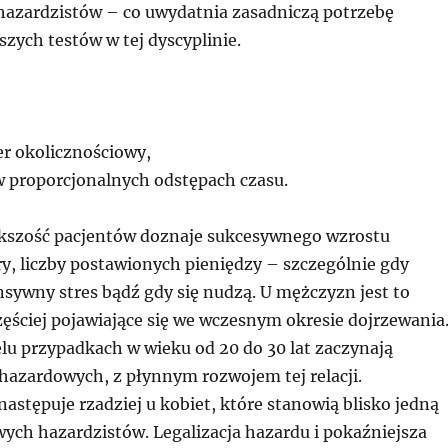
hazardzistów – co uwydatnia zasadniczą potrzebę
zych testów w tej dyscyplinie.
r okolicznościowy,
proporcjonalnych odstępach czasu.
kszość pacjentów doznaje sukcesywnego wzrostu
ry, liczby postawionych pieniędzy – szczególnie gdy
nsywny stres bądź gdy się nudzą. U mężczyzn jest to
ęściej pojawiające się we wczesnym okresie dojrzewania
lu przypadkach w wieku od 20 do 30 lat zaczynają
 hazardowych, z płynnym rozwojem tej relacji.
następuje rzadziej u kobiet, które stanowią blisko jedną
wych hazardzistów. Legalizacja hazardu i pokaźniejsza