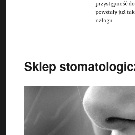
przystępność dop
powstały już ta
nałogu.
Sklep stomatologic