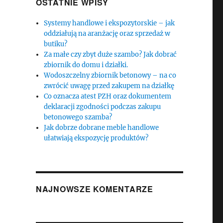
OSTATNIE WPISY
Systemy handlowe i ekspozytorskie – jak
oddziałują na aranżację oraz sprzedaż w
butiku?
Za małe czy zbyt duże szambo? Jak dobrać
zbiornik do domu i działki.
Wodoszczelny zbiornik betonowy – na co
zwrócić uwagę przed zakupem na działkę
Co oznacza atest PZH oraz dokumentem
deklaracji zgodności podczas zakupu
betonowego szamba?
Jak dobrze dobrane meble handlowe
ułatwiają ekspozycję produktów?
NAJNOWSZE KOMENTARZE