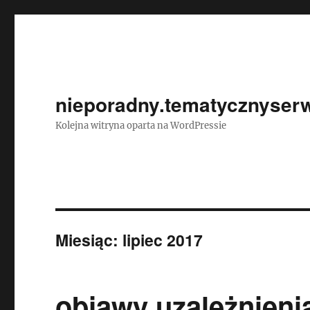
nieporadny.tematycznyserw
Kolejna witryna oparta na WordPressie
Miesiąc:
lipiec 2017
objawy uzależnieni