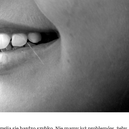
zwija się bardzo szybko. Nie mamy już problemów, żeby