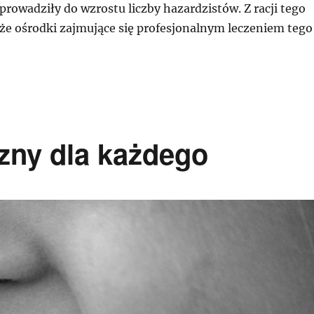
rowadziły do wzrostu liczby hazardzistów. Z racji tego
kże ośrodki zajmujące się profesjonalnym leczeniem tego
zny dla każdego