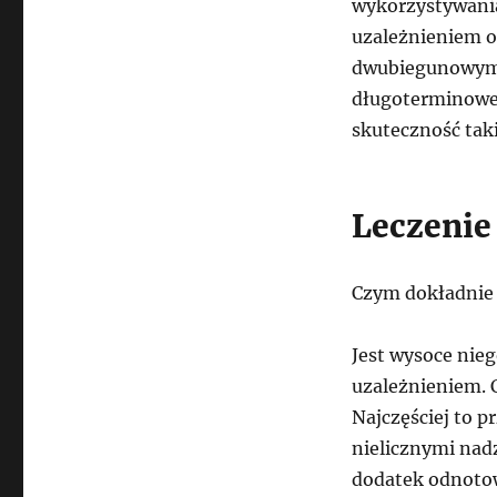
wykorzystywania
uzależnieniem o
dwubiegunowymi
długoterminowe 
skuteczność tak
Leczenie
Czym dokładnie 
Jest wysoce ni
uzależnieniem. 
Najczęściej to 
nielicznymi nad
dodatek odnoto