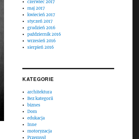
czerwiec 2017
maj 2017
kwiecień 2017
styczeń 2017
grudzień 2016
październik 2016
wrzesień 2016
sierpień 2016
KATEGORIE
architektura
Bez kategorii
biznes
Dom
edukacja
Inne
motoryzacja
Przemysł