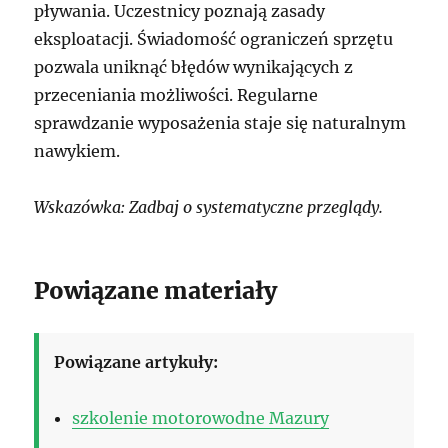
pływania. Uczestnicy poznają zasady
eksploatacji. Świadomość ograniczeń sprzętu
pozwala uniknąć błędów wynikających z
przeceniania możliwości. Regularne
sprawdzanie wyposażenia staje się naturalnym
nawykiem.
Wskazówka: Zadbaj o systematyczne przeglądy.
Powiązane materiały
Powiązane artykuły:
szkolenie motorowodne Mazury