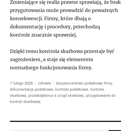
Zmieniające się realia prawne sprawiają, że brak
przygotowania może prowadzić do poważnych
konsekwencji. Firmy, które dbają o
dokumentację i procedury, przechodzą
kontrole znacznie sprawniej.
Dzięki temu kontrola skarbowa przestaje być
zagrożeniem, a staje się elementem
normalnego funkcjonowania firmy.
Data
Kategorie
Tagi
7 lutego 2026
zdrowie
bezpieczeństwo podatkowe firmy
,
publikacji
dokumentacja podatkowa
,
kontrola podatkowa
,
kontrola
skarbowa
,
przedsiębiorca a urząd skarbowy
,
przygotowanie do
kontroli skarbowej