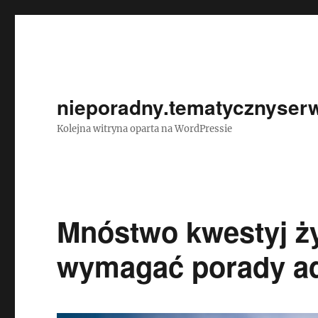
nieporadny.tematycznyserw
Kolejna witryna oparta na WordPressie
Mnóstwo kwestyj ż
wymagać porady a