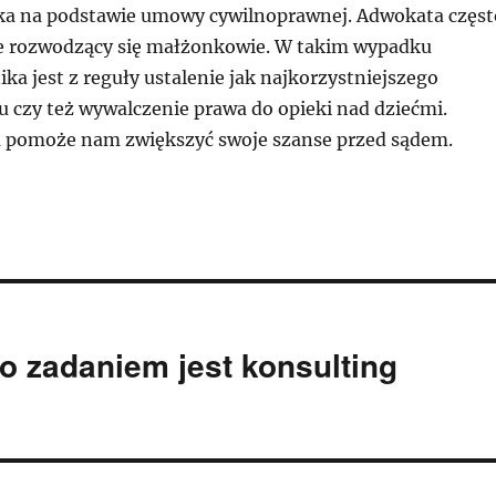
ka na podstawie umowy cywilnoprawnej. Adwokata częst
e rozwodzący się małżonkowie. W takim wypadku
a jest z reguły ustalenie jak najkorzystniejszego
u czy też wywalczenie prawa do opieki nad dziećmi.
 pomoże nam zwiększyć swoje szanse przed sądem.
o zadaniem jest konsulting