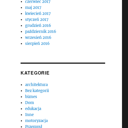
czerwiec 2017
maj 2017
kwiecień 2017
styczeń 2017
grudzień 2016
październik 2016
wrzesień 2016
sierpień 2016
KATEGORIE
architektura
Bez kategorii
biznes
Dom
edukacja
Inne
motoryzacja
Przemysł