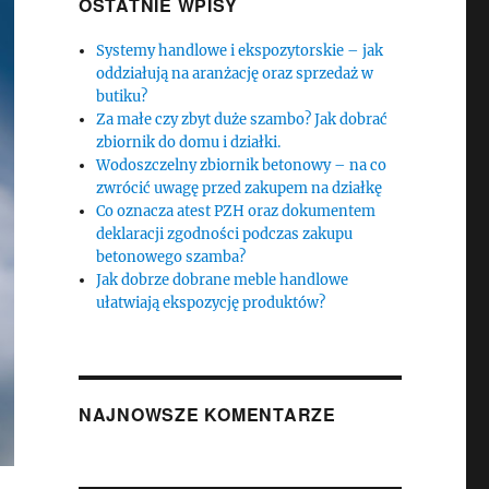
OSTATNIE WPISY
Systemy handlowe i ekspozytorskie – jak
oddziałują na aranżację oraz sprzedaż w
butiku?
Za małe czy zbyt duże szambo? Jak dobrać
zbiornik do domu i działki.
Wodoszczelny zbiornik betonowy – na co
zwrócić uwagę przed zakupem na działkę
Co oznacza atest PZH oraz dokumentem
deklaracji zgodności podczas zakupu
betonowego szamba?
Jak dobrze dobrane meble handlowe
ułatwiają ekspozycję produktów?
NAJNOWSZE KOMENTARZE