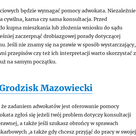
życiowych będzie wymagać pomocy adwokata. Niezależnie
wa cywilna, karna czy sama konsultacja. Przed
do kupna mieszkania lub złożenia wniosku do sądu
eśniej zaczerpnąć drobiazgowej porady dotyczącej
. Jeśli nie znamy się na prawie w sposób wystarczający,
ni przepisów czy też ich interpretacji warto skorzystać z
już na samym początku.
Grodzisk Mazowiecki
 że zadaniem adwokatów jest oferowanie pomocy
kata zgłoś się jeżeli twój problem dotyczy konsultacji
prawnej, a także jeśli szukasz obrońcy w sprawach
karbowych ,a także gdy chcesz przyjąć do pracy w swojej