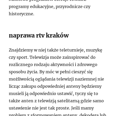
programy edukacyjne, przyrodnicze czy
historyczne.
naprawa rtv kraków
Znajdziemy w niej także teleturnieje, muzykę
czy sport. Telewizja może zainspirować do
rozlicznego rodzaju aktywności i zdrowego
sposobu życia. By móc w pełni cieszyć się
możliwością oglądania telewizji naziemnej nie
licząc zakupu odpowiedniej anteny będziemy
musieli ją odpowiednio ustawić, tyczy się to
także anten z telewizją satelitarną gdzie samo
ustawienie nie jest tak proste. Jeśli mamy
problem z sformowaniem anteny, dekodera lub