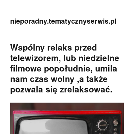
nieporadny.tematycznyserwis.pl
Wspólny relaks przed
telewizorem, lub niedzielne
filmowe popołudnie, umila
nam czas wolny ,a także
pozwala się zrelaksować.