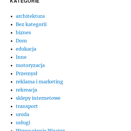
KATEGORIE
architektura
Bez kategorii
biznes
Dom
edukacja
Inne
motoryzacja
Przemysł
reklama i marketing
rekreacja
sklepy internetowe
transport
uroda
usługi
Wyposażenie Wnętrz